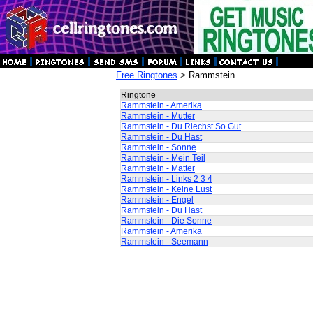
Free Ringtones
> Rammstein
Ringtone
Rammstein - Amerika
Rammstein - Mutter
Rammstein - Du Riechst So Gut
Rammstein - Du Hast
Rammstein - Sonne
Rammstein - Mein Teil
Rammstein - Matter
Rammstein - Links 2 3 4
Rammstein - Keine Lust
Rammstein - Engel
Rammstein - Du Hast
Rammstein - Die Sonne
Rammstein - Amerika
Rammstein - Seemann