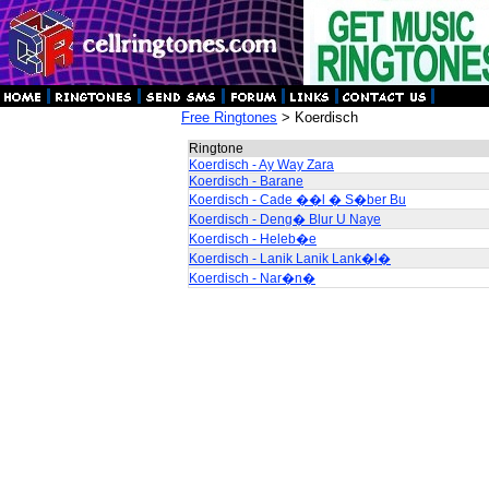
Free Ringtones
> Koerdisch
Ringtone
Koerdisch - Ay Way Zara
Koerdisch - Barane
Koerdisch - Cade ��l � S�ber Bu
Koerdisch - Deng� Blur U Naye
Koerdisch - Heleb�e
Koerdisch - Lanik Lanik Lank�l�
Koerdisch - Nar�n�