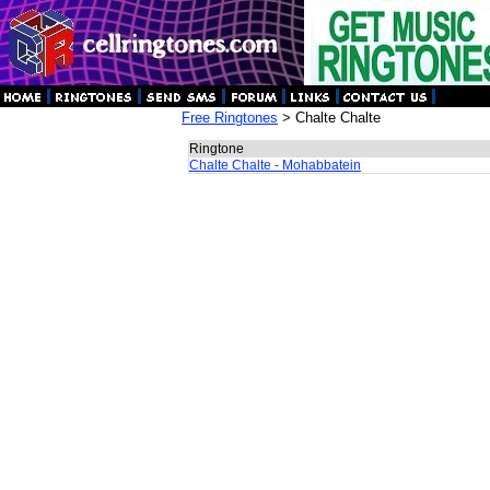
Free Ringtones
> Chalte Chalte
Ringtone
Chalte Chalte - Mohabbatein